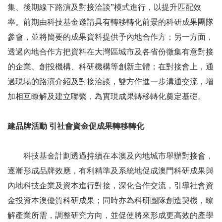
集、後期線下路演及對接洽談”模式進行，以提升匹配效
率。前期由科技基金邀請具有轉移轉化前景的科研成果團隊
參會，並將簡要的成果資料提供予內地合作方；另一方面，
透過內地合作方把資料在大灣區城市及各省份徵集有意對接
的企業、創投機構、科研機構等創新主體；在對接會上，通
過現場的路演介紹及對接洽談，雙方作進一步溝通交流，增
加相互瞭解及建立聯繫，為實現成果轉移轉化奠定基礎。
建品牌活動 引社會資金促成果轉移轉化
科技基金計劃透過持續在本澳及內地城市舉辦對接會，
逐漸形成品牌效應，有利精準及系統地促成澳門科研成果與
內地科技企業及資本進行對接，深化合作交流，引導社會資
金投資本澳優質科研成果；同時亦為科研團隊創造契機，瞭
解產業所需，調整研究方向，並促使將來形成更高效的產學