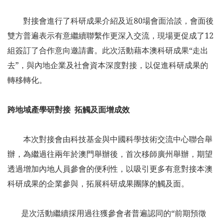
對接會進行了科研成果介紹及近80場會面洽談，會面後
雙方普遍表示有意繼續聯繫作更深入交流，現場更促成了12
組簽訂了合作意向邀請書。此次活動藉本澳科研成果“走出
去”，與內地企業及社會資本深度對接，以促進科研成果的
轉移轉化。
跨地域產學研對接 拓觸及面增成效
本次對接會由科技基金與中國科學技術交流中心聯合舉
辦，為繼過往兩年於澳門舉辦後，首次移師廣州舉辦，期望
透過增加內地人員參會的便利性，以吸引更多有意對接本澳
科研成果的企業參與，拓展科研成果團隊的觸及面。
是次活動繼續採用過往獲參會者普遍認同的“前期預徵