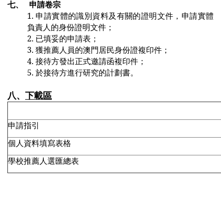
七、
申請卷宗
1.
申請實體的識別資料及有關的證明文件，申請實體
負責人的身份證明文件；
2.
已填妥的申請表；
3.
獲推薦人員的澳門居民身份證複印件；
4.
接待方發出正式邀請函複印件；
5.
於接待方進行研究的計劃書。
八、
下載區
申請指引
個人資料填寫表格
學校推薦人選匯總表