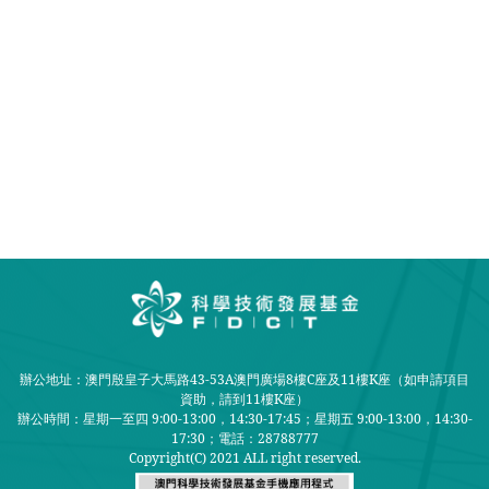
辦公地址：澳門殷皇子大馬路43-53A澳門廣場8樓C座及11樓K座（如申請項目
資助，請到11樓K座）
辦公時間：星期一至四 9:00-13:00，14:30-17:45；星期五 9:00-13:00，14:30-
17:30；
電話：28788777
Copyright(C) 2021 ALL right reserved.