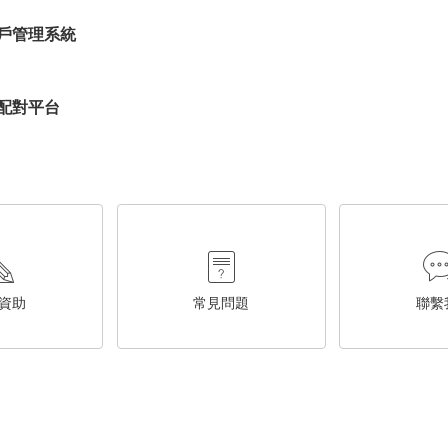
戶管理系統
配對平台
資助
常見問題
聯繫