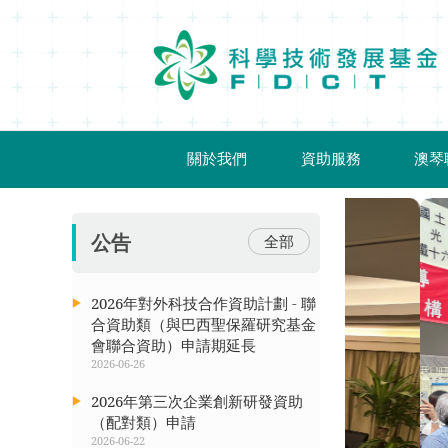
移動到内容區域
關於我們
資助服務
澳琴
公告
全部
2026年對外科技合作資助計劃 - 聯
合資助類（與巴西聖保羅研究基金
會聯合資助）申請期延長
2026-06-26
2026年第三次企業創新研發資助
（配對類）申請
2026-06-22