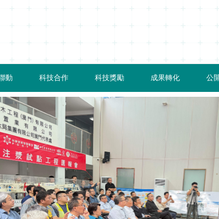
聯動
科技合作
科技獎勵
成果轉化
公