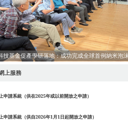
網上服務
上申請系統（供在2025年或以前開放之申請）
上申請系統（供自2026年1月1日起開放之申請）