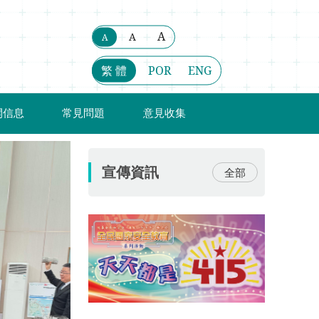
A
A
A
繁 體
POR
ENG
開信息
常見問題
意見收集
宣傳資訊
全部