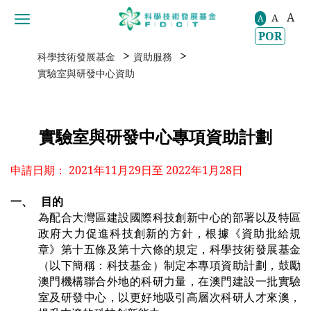
A
A
移動到内容區域
A
POR
>
>
科學技術發展基金
資助服務
實驗室與研發中心資助
實驗室與研發中心專項資助計劃
申請日期： 2021年11月29日至 2022年1月28日
一、
目的
為配合大灣區建設國際科技創新中心的部署以及特區
政府大力促進科技創新的方針，根據《資助批給規
章》第十五條及第十六條的規定，科學技術發展基金
（以下簡稱：科技基金）制定本專項資助計劃，鼓勵
澳門機構聯合外地的科研力量，在澳門建設一批實驗
室及研發中心，以更好地吸引高層次科研人才來澳，