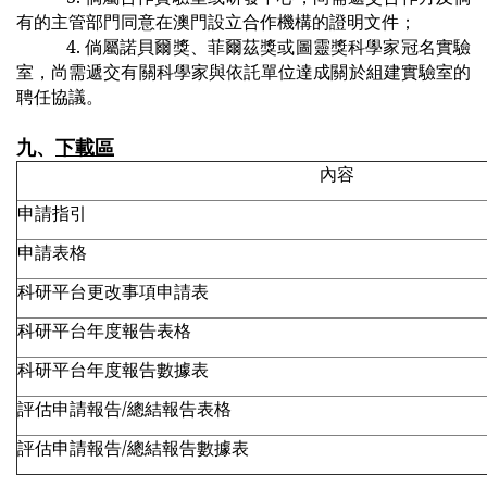
有的主管部門同意在澳門設立合作機構的證明文件；
4.
倘屬諾貝爾獎、菲爾茲獎或圖靈獎科學家冠名實驗
室，尚需遞交有關科學家與依託單位達成關於組建實驗室的
聘任協議。
九、
下載區
內容
申請指引
申請表格
科研平台更改事項申請表
科研平台
年度報告表格
科研平台年度報告數據表
評估申請報告/總結報告表格
評估申請報告/總結報告數據表