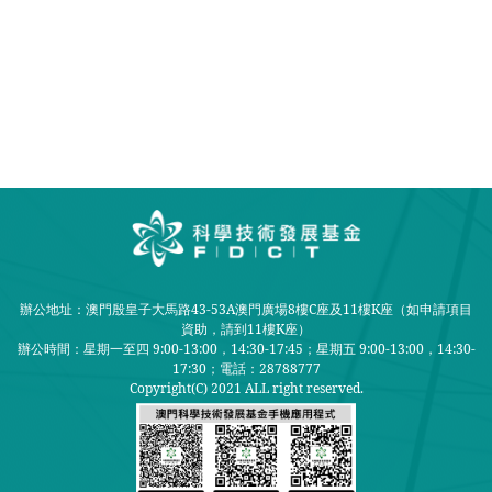
辦公地址：澳門殷皇子大馬路43-53A澳門廣場8樓C座及11樓K座（如申請項目
資助，請到11樓K座）
辦公時間：星期一至四 9:00-13:00，14:30-17:45；星期五 9:00-13:00，14:30-
17:30；
電話：28788777
Copyright(C) 2021 ALL right reserved.