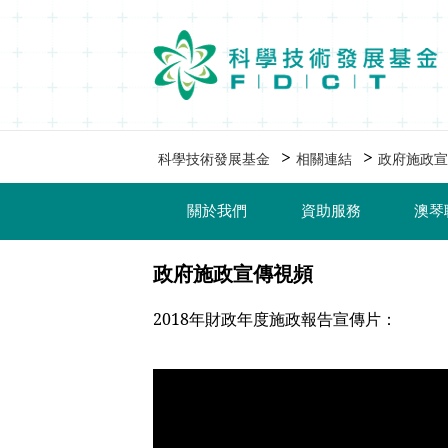
移動到内容區域
>
>
科學技術發展基金
相關連結
政府施政宣
關於我們
資助服務
澳琴
政府施政宣傳視頻
2018年財政年度施政報告宣傳片：