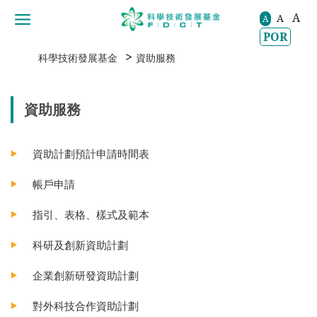
A
A
移動到内容區域
A
POR
>
科學技術發展基金
資助服務
資助服務
資助計劃預計申請時間表
帳戶申請
指引、表格、樣式及範本
科研及創新資助計劃
企業創新研發資助計劃
對外科技合作資助計劃