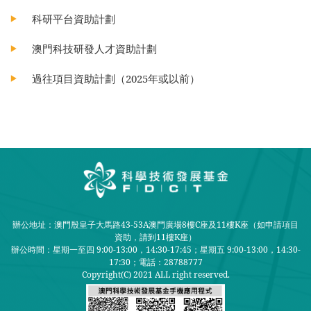
科研平台資助計劃
澳門科技研發人才資助計劃
過往項目資助計劃（2025年或以前）
辦公地址：澳門殷皇子大馬路43-53A澳門廣場8樓C座及11樓K座（如申請項目
資助，請到11樓K座）
辦公時間：星期一至四 9:00-13:00，14:30-17:45；星期五 9:00-13:00，14:30-
17:30；
電話：28788777
Copyright(C) 2021 ALL right reserved.