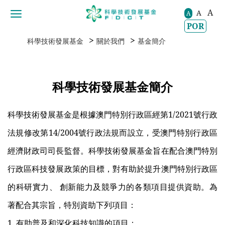
A
A
移動到内容區域
A
POR
>
>
科學技術發展基金
關於我們
基金簡介
科學技術發展基金簡介
科學技術發展基金是根據澳門特別行政區經第1/2021號行政
法規修改第14/2004號行政法規而設立，受澳門特別行政區
經濟財政司司長監督。科學技術發展基金旨在配合澳門特別
行政區科技發展政策的目標，對有助於提升澳門特別行政區
的科研實力、 創新能力及競爭力的各類項目提供資助。為
著配合其宗旨，特別資助下列項目：
1. 有助普及和深化科技知識的項目；