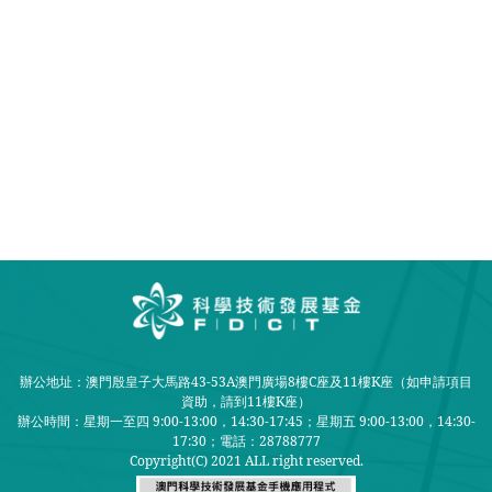
辦公地址：澳門殷皇子大馬路43-53A澳門廣場8樓C座及11樓K座（如申請項目
資助，請到11樓K座）
辦公時間：星期一至四 9:00-13:00，14:30-17:45；星期五 9:00-13:00，14:30-
17:30；
電話：28788777
Copyright(C) 2021 ALL right reserved.