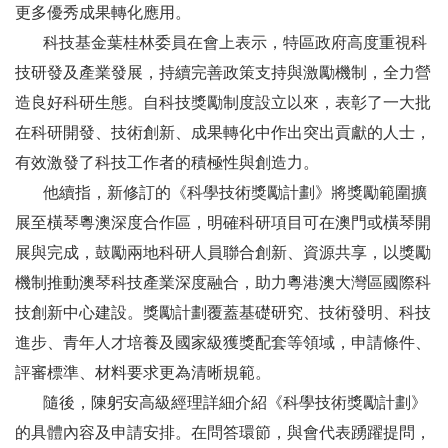
更多優秀成果轉化應用。
科技基金葉桂林委員在會上表示，特區政府高度重視科
技研發及產業發展，持續完善政策支持與激勵機制，全力營
造良好科研生態。自科技獎勵制度設立以來，表彰了一大批
在科研開發、技術創新、成果轉化中作出突出貢獻的人士，
有效激發了科技工作者的積極性與創造力。
他續指，新修訂的《科學技術獎勵計劃》將獎勵範圍擴
展至橫琴粵澳深度合作區，明確科研項目可在澳門或橫琴開
展與完成，鼓勵兩地科研人員聯合創新、資源共享，以獎勵
機制推動澳琴科技產業深度融合，助力粵港澳大灣區國際科
技創新中心建設。獎勵計劃覆蓋基礎研究、技術發明、科技
進步、青年人才培養及國家級獲獎配套等領域，申請條件、
評審標準、材料要求更為清晰規範。
隨後，陳躬安高級經理詳細介紹《科學技術獎勵計劃》
的具體內容及申請安排。在問答環節，與會代表踴躍提問，