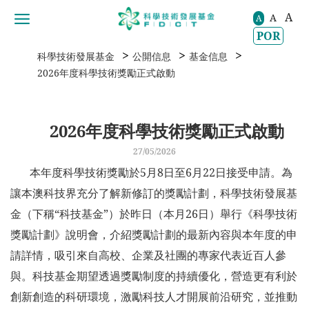
A
A
移動到内容區域
A
POR
>
>
>
科學技術發展基金
公開信息
基金信息
2026年度科學技術獎勵正式啟動
2026年度科學技術獎勵正式啟動
27/05/2026
本年度科學技術獎勵於5月8日至6月22日接受申請。為
讓本澳科技界充分了解新修訂的獎勵計劃，科學技術發展基
金（下稱“科技基金”）於昨日（本月26日）舉行《科學技術
獎勵計劃》說明會，介紹獎勵計劃的最新內容與本年度的申
請詳情，吸引來自高校、企業及社團的專家代表近百人參
與。科技基金期望透過獎勵制度的持續優化，營造更有利於
創新創造的科研環境，激勵科技人才開展前沿研究，並推動