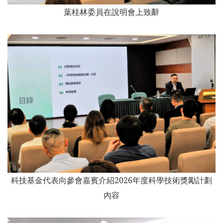
葉桂林委員在說明會上致辭
科技基金代表向參會嘉賓介紹2026年度科學技術獎勵計劃
內容