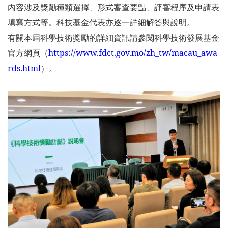
內容涉及獎勵種類選擇、形式審查要點、評審程序及申請表
填寫方式等。科技基金代表亦逐一詳細解答與說明。
有關本屆科學技術獎勵的詳細資訊請參閱科學技術發展基金
官方網頁（
https://www.fdct.gov.mo/zh_tw/macau_awa
rds.html
）。