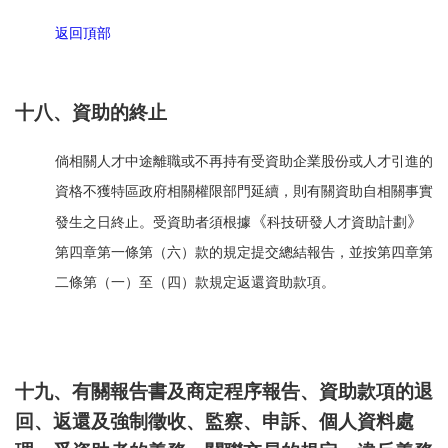
返回頂部
十八、資助的終止
倘相關人才中途離職或不再持有受資助企業股份或人才引進的
資格不獲特區政府相關權限部門延續，則有關資助自相關事實
《
》
發生之日終止。受資助者須根據
科技研發人才資助計劃
第四章第一條第（六）款的規定提交總結報告，並按第四章第
二條第（一）至（四）款規定返還資助款項。
十九、有關報告書及商定程序報告、資助款項的退
回、返還及強制徵收、監察、申訴、個人資料處