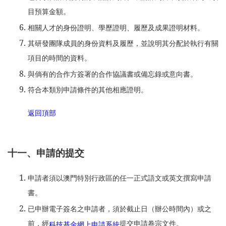
目預算金額。
相關人才的身份證明、學歷證明、履歷及成果證明材料。
其研發團隊成員的身份資料及履歷，並說明其分配於執行有關
項目的時間的資料。
與倘有的合作方簽署的合作協議書或備忘錄或意向書。
符合本類別申請條件的其他相應證明。
返回頂部
十一、申請的提交
申請者須以澳門特別行政區的任一正式語文或英文撰寫申請
書。
已申辦電子簽名之申請者，須於截止日（辦公時間內）或之
前，經
提交申請卷宗文件。
科技基金網上申請系統