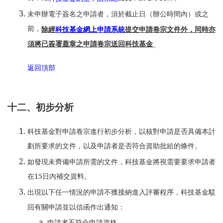
未申辦電子簽名之申請者，須於截止日（辦公時間內）或之
前，
除經
科技基金網上申請系統
提交申請卷宗文件外，同時亦
須將已簽署蓋章之申請卷宗送回科技基金
。
返回頂部
十二、初步分析
科技基金對申請卷宗進行初步分析，以核對申請是否具備本計
劃所要求的文件，以及申請者是否符合資助批給的條件。
如發現未齊備申請所需的文件，科技基金將視需要要求申請者
在15日內補交資料。
出現以下任一情況的申請不獲接納進入評審程序，科技基金駁
回有關申請並以信函作出通知：
申請者不符合申請資格。