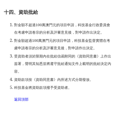
十四、資助批給
對金額不超過100萬澳門元的項目申請，科技基金行政委員會
在考慮申請卷宗的分析及評審意見後，對申請作出決定。
對金額超過100萬澳門元的項目申請，科技基金監督實體在考
慮申請卷宗的分析及評審意見後，對申請作出決定。
受資助者須於限期內在批給信函附同的《資助同意書》上作出
簽署，聲明其知悉並將遵守批給通知文件上載明的批給決定內
容。
資助款項按《資助同意書》內所述方式分期發放。
科技基金將資助款項撥予受資助者。
返回頂部