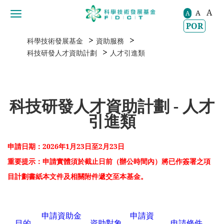
A
A
移動到内容區域
A
POR
>
>
科學技術發展基金
資助服務
>
科技研發人才資助計劃
人才引進類
科技研發人才資助計劃 - 人才
引進類
申請日期：2026年1月23日至2月23日
重要提示：申請實體須於截止日前（辦公時間內）將已作簽署之項
目計劃書紙本文件及相關附件遞交至本基金。
申請資助金
申請資
目的
資助對象
申請條件