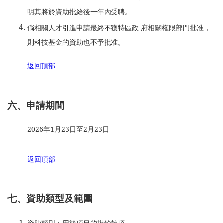
明其將於資助批給後一年內受聘。
倘相關人才引進申請最終不獲特區政 府相關權限部門批准，
則科技基金的資助也不予批准。
返回頂部
六、申請期間
2026年1月23日至2月23日
返回頂部
七、資助類型及範圍
資助類型：用於項目的批給款項。