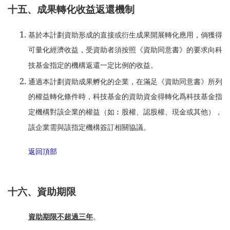
十五、成果轉化收益返還機制
基於本計劃資助形成的直接或衍生成果開展轉化應用，倘獲得
可量化經濟收益，受資助者須按照《資助同意書》的要求向科
技基金指定的機構返還一定比例的收益。
通過本計劃資助成果孵化的企業，在滿足《資助同意書》所列
的權益轉化條件時，科技基金的資助資金得轉化爲科技基金指
定機構對該企業的權益（如︰股權、認股權、現金或其他），
該企業需與該指定機構簽訂相關協議。
返回頂部
十六、資助期限
資助期限不超過三年
。