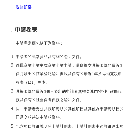
返回頂部
十、申請卷宗
申請卷宗應包括下列資料：
申請者的識別資料及有關的證明文件。
倘屬商業企業主或商業企業申請，還應提交具權限部門最近3
個月發出的商業登記證明書以及倘有的最近1年所得補充稅申
報表（M1）副本。
具權限部門最近3個月發出的申請者無拖欠澳門特別行政區稅
款及倘有的社會保障供款之證明文件。
同一申請者受公共款項資助的其他項目及其他為申請資助目的
已遞交的待決申請的資料。
包含項目詳細說明的申請計劃書。申請計劃書中須詳細列出項