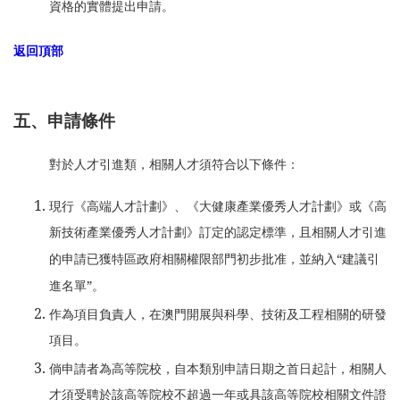
資格的實體提出申請。
返回頂部
五、申請條件
對於人才引進類，相關人才須符合以下條件：
現行《高端人才計劃》、《大健康產業優秀人才計劃》或《高
新技術產業優秀人才計劃》訂定的認定標準，且相關人才引進
的申請已獲特區政府相關權限部門初步批准，並納入“建議引
進名單”。
作為項目負責人，在澳門開展與科學、技術及工程相關的研發
項目。
倘申請者為高等院校，自本類別申請日期之首日起計，相關人
才須受聘於該高等院校不超過一年或具該高等院校相關文件證