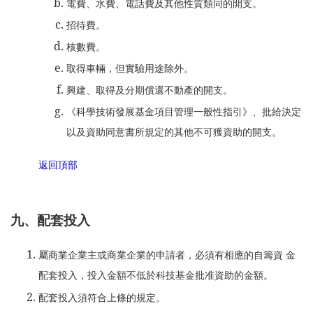
電費、水費、電話費及其他性質類同的開支。
招待費。
核數費。
取得車輛，但實驗用途除外。
興建、取得及分期償還不動產的開支。
《科學技術發展基金項目管理一般性指引》、批給決定
以及資助同意書所規定的其他不可獲資助的開支。
返回頂部
九、配套投入
屬商業企業主或商業企業的申請者，必須有相應的自籌資 金
配套投入，投入金額不低於科技基金批准資助的金額。
配套投入須符合上條的規定。