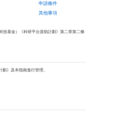
申請條件
其他事項
科技基金）《科研平台資助計劃》第二章第二條
計劃》及本指南進行管理。