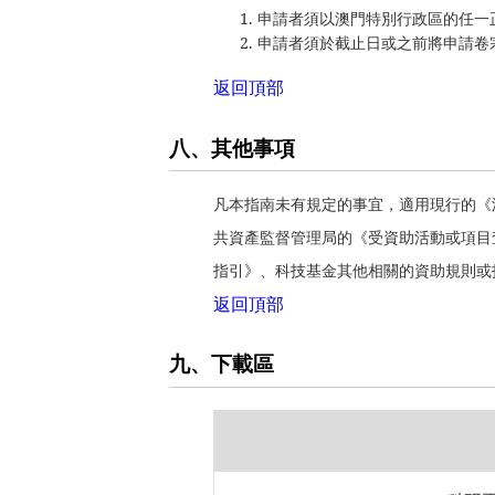
申請者須以澳門特別行政區的任一
申請者須於截止日或之前將申請卷
返回頂部
八、其他事項
凡本指南未有規定的事宜，適用現行的《
共資產監督管理局的《受資助活動或項目
指引》、科技基金其他相關的資助規則或
返回頂部
九、下載區