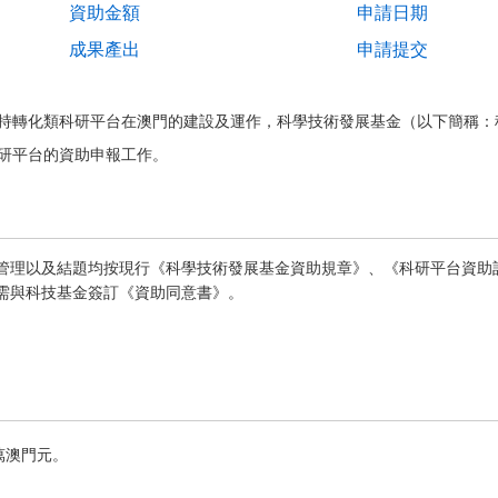
資助金額
申請日期
成果產出
申請提交
持轉化類科研平台在澳門的建設及運作，科學技術發展基金（以下簡稱：
研平台的資助申報工作。
管理以及結題均按現行《科學技術發展基金資助規章》、《科研平台資助
需與科技基金簽訂《資助同意書》。
萬澳門元。