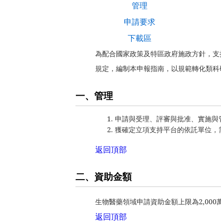
管理
申請要求
下載區
為配合國家政策及特區政府施政方針，支
規定，編制本申報指南，以規範轉化類科
一、管理
申請與受理、評審與批准、實施與
獲確定立項支持平台的依託單位，
返回頂部
二、資助金額
生物醫藥領域申請資助金額上限為2,000
返回頂部