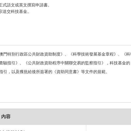
正式語文或英文撰寫申請書。
宗送交科技基金。
澳門特別行政區公共財政資助制度》、《科學技術發展基金章程》、《科
查驗指引》、《公共財政資助程序中關聯交易的監察指引》，科技基金的
指引，以及獲批給後所簽署的《資助同意書》等文件的規範。
內容