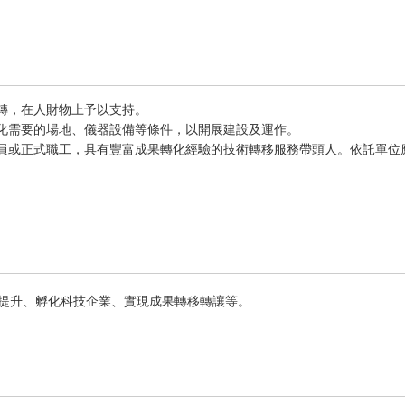
轉，在人財物上予以支持。
化需要的場地、儀器設備等條件，以開展建設及運作。
員或正式職工，具有豐富成果轉化經驗的技術轉移服務帶頭人。依託單位
提升、孵化科技企業、實現成果轉移轉讓等。