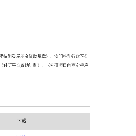
學技術發展基金資助規章》、澳門特別行政區公
《科研平台資助計劃》、《科研項目的商定程序
下載