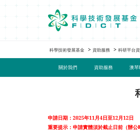
移動到内容區域
>
>
科學技術發展基金
資助服務
科研平台資
關於我們
資助服務
澳琴
申請日期：2025年11月4日至12月12日
重要提示：申請實體須於截止日前（辦公