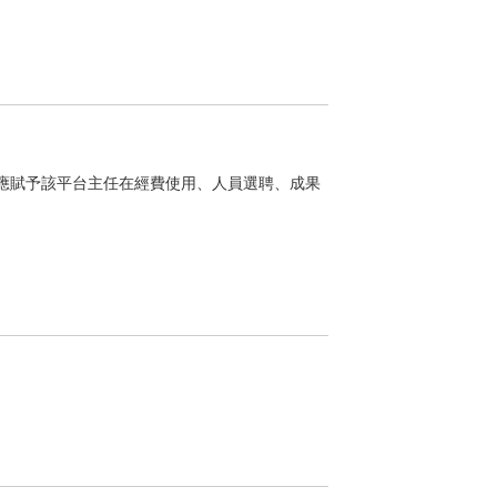
應賦予該平台主任在經費使用、人員選聘、成果