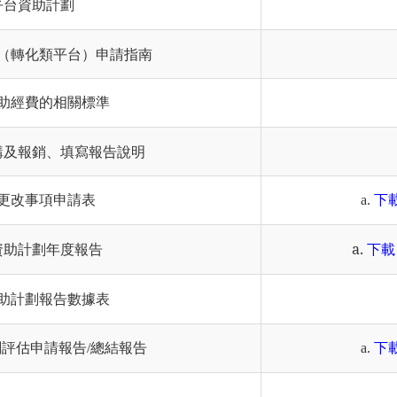
平台資助計劃
（轉化類平台）申請指南
助經費的相關標準
購及報銷、填寫報告說明
更改事項申請表
a.
下
資助計劃年度報告
a.
下載
助計劃報告數據表
評估申請報告/總結報告
a.
下