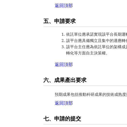
返回頂部
五、申請要求
依託單位應承諾實現該平台長期運
該平台應具備獨立且集中的適應轉
該平台主任應為依託單位的架構成
轉化等方面自主決策權。
返回頂部
六、成果產出要求
預期成果包括推動科研成果的技術成熟度
返回頂部
七、申請的提交