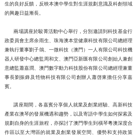
生的良好反饋，反映本澳中學生對生涯規劃意識及科創領域
的興趣日益漸長。
兩場講座於駿菁活動中心舉行，分別邀請到科技基金行
政委員會主席余雨生、珠海澳本堂健康科技有限公司總經理
兼執行董事劉子鴿、一微科技（澳門）一人有限公司科技機
器人研發中心總監周和文、澳門亞新匯有限公司創始人兼創
意總監蕭嘉潤、澳門數字動力科技股份有限公司總經理兼董
事長劉振鋒及甡物科技有限公司創辦人蕭啓東擔任分享嘉
賓。
講座期間，各嘉賓分享個人就業及創業經驗、高新科技
產業在澳琴的發展機遇和趨勢，以及寄語中學生如何探索及
規劃自身的生涯旅程，亦探討了澳門學生到橫琴粵澳深度合
作區以至大灣區的就業及創業發展空間、優勢和支持政策