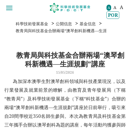
A
A
移動到内容區域
A
POR
>
>
>
科學技術發展基金
公開信息
基金信息
教青局與科技基金合辦兩場“澳琴創科新機遇—生涯規劃”講座
教青局與科技基金合辦兩場“澳琴創
科新機遇—生涯規劃”講座
15/05/2026
為加深本澳學生對澳琴創科領域與科技產業現況，以及
行業發展及就業前景的瞭解，由教育及青年發展局（下稱
“教青局”）及科學技術發展基金（下稱“科技基金”）合辦的
兩場“澳琴創科新機遇—生涯規劃”講座於日前舉行，吸引來
自20間學校近350名師生參與。本次為教青局及科技基金第
三年攜手合辦以澳琴創科為題的講座，每年活動均獲參與師