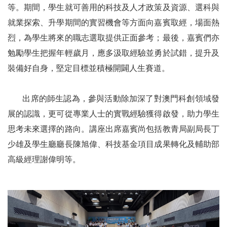
等。期間，學生就可善用的科技及人才政策及資源、選科與
就業探索、升學期間的實習機會等方面向嘉賓取經，場面熱
烈，為學生將來的職志選取提供正面參考；最後，嘉賓們亦
勉勵學生把握年輕歲月，應多汲取經驗並勇於試錯，提升及
裝備好自身，堅定目標並積極開闢人生賽道。
出席的師生認為，參與活動除加深了對澳門科創領域發
展的認識，更可從專業人士的實戰經驗獲得啟發，助力學生
思考未來選擇的路向。講座出席嘉賓尚包括教青局副局長丁
少雄及學生廳廳長陳旭偉、科技基金項目成果轉化及輔助部
高級經理謝偉明等。