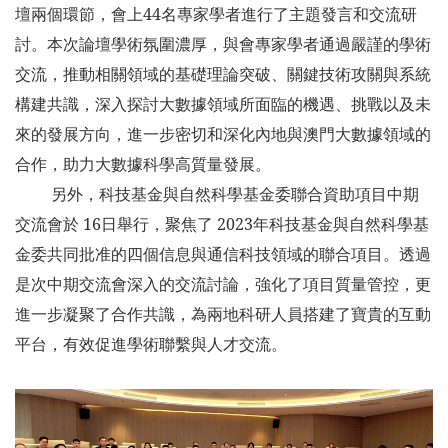
壇兩個環節，會上44名專家學者進行了主題發言和交流研
討。本次論壇學術氛圍濃厚，與會專家學者通過嚴謹的學術
交流，推動相關領域的基礎理論突破、關鍵技術攻關與系統
構建共識，深入探討大數據領域所面臨的機遇、挑戰以及未
來的發展方向，進一步密切和深化內地與澳門大數據領域的
合作，助力大數據科學高質量發展。
另外，科技基金與自然科學基金委聯合資助項目中期
交流會於 16日舉行，聚焦了 2023年科技基金與自然科學基
金委共同批准的四個信息與通信科技領域的聯合項目。透過
是次中期交流會深入的交流討論，強化了項目質量管控，更
進一步凝聚了合作共識，為兩地科研人員搭建了寶貴的互動
平台，有效促進學術聯繫與人才交流。