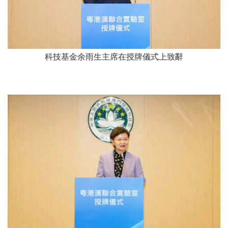
科技基金余雨生主席在授牌儀式上致辭