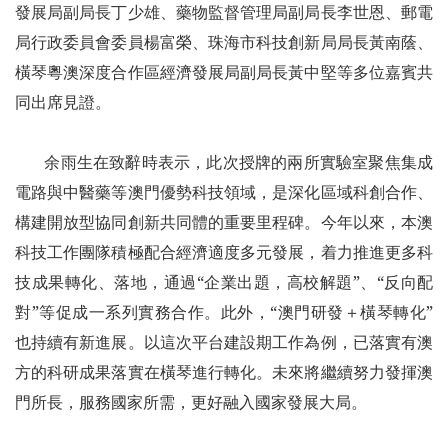
發展局副局長丁少雄、藥物監督管理局副局長李世恩、郵電
局行政委員會委員楊富榮、珠海市科技創新局局長黃南蔭、
橫琴粵澳深度合作區經濟發展局副局長黃中堅等多位嘉賓共
同出席見證。
余雨生在致辭時表示，此次授牌的兩所實驗室聚焦集成
電路與中醫藥等澳門優勢科技領域，是深化區域科創合作、
構建開放型協同創新共同體的重要里程碑。今年以來，本澳
科技工作團隊積極配合經濟適度多元發展，着力推進更多科
技成果轉化、落地，通過“企業出題，高校解題”、“反向配
對”等促成一系列實務合作。此外，“澳門研發＋橫琴轉化”
也持續有新進展。以這次平台建設期工作為例，已落實有澳
方的科研成果落實在橫琴進行轉化。未來將繼續努力發揮澳
門所長，服務國家所需，更好融入國家發展大局。