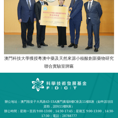
澳門科技大學獲授粵澳中藥及天然來源小核酸創新藥物研究
聯合實驗室牌匾
辦公地址：澳門殷皇子大馬路43-53A澳門廣場8樓C座及11樓K座（如申請項目
資助，請到11樓K座）
辦公時間：星期一至四 9:00-13:00，14:30-17:45；星期五 9:00-13:00，14:30-
17:30；
電話：28788777