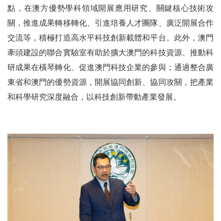
點，在澳方優勢學科領域開展應用研究、關鍵核心技術攻
關，推進成果轉移轉化、引進培養人才團隊、廣泛開展合作
交流等，積極打造高水平科技創新載體和平台。此外，澳門
牽頭建設的聯合實驗室有助於擴大澳門的科技資源、推動科
研成果在橫琴轉化、促進澳門科技企業的參與；通過整合廣
東省和澳門的優勢資源，開展協同創新、協同攻關，把產業
和科學研究深度融合，以科技創新帶動產業發展。