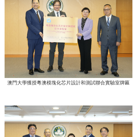
澳門大學獲授粵澳模塊化芯片設計和測試聯合實驗室牌匾