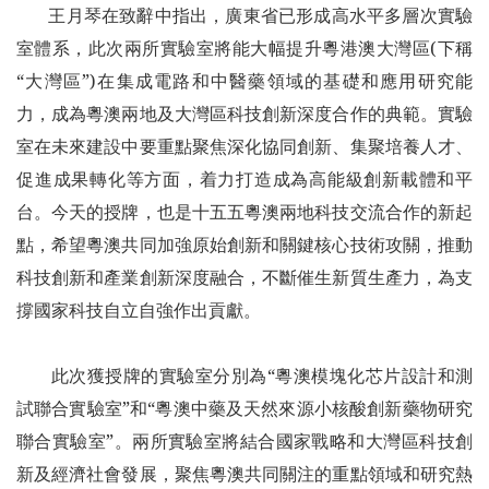
王月琴在致辭中指出，廣東省已形成高水平多層次實驗
室體系，此次兩所實驗室將能大幅提升粵港澳大灣區(下稱
“大灣區”)在集成電路和中醫藥領域的基礎和應用研究能
力，成為粵澳兩地及大灣區科技創新深度合作的典範。實驗
室在未來建設中要重點聚焦深化協同創新、集聚培養人才、
促進成果轉化等方面，着力打造成為高能級創新載體和平
台。今天的授牌，也是十五五粵澳兩地科技交流合作的新起
點，希望粵澳共同加強原始創新和關鍵核心技術攻關，推動
科技創新和產業創新深度融合，不斷催生新質生產力，為支
撐國家科技自立自強作出貢獻。
此次獲授牌的實驗室分別為“粵澳模塊化芯片設計和測
試聯合實驗室”和“粵澳中藥及天然來源小核酸創新藥物研究
聯合實驗室”。兩所實驗室將結合國家戰略和大灣區科技創
新及經濟社會發展，聚焦粵澳共同關注的重點領域和研究熱