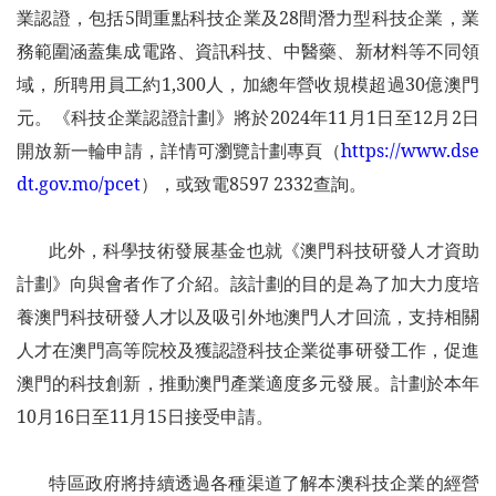
業認證，包括5間重點科技企業及28間潛力型科技企業，業
務範圍涵蓋集成電路、資訊科技、中醫藥、新材料等不同領
域，所聘用員工約1,300人，加總年營收規模超過30億澳門
元。《科技企業認證計劃》將於2024年11月1日至12月2日
開放新一輪申請，詳情可瀏覽計劃專頁（
https://www.dse
dt.gov.mo/pcet
），或致電8597 2332查詢。
此外，科學技術發展基金也就《澳門科技研發人才資助
計劃》向與會者作了介紹。該計劃的目的是為了加大力度培
養澳門科技研發人才以及吸引外地澳門人才回流，支持相關
人才在澳門高等院校及獲認證科技企業從事研發工作，促進
澳門的科技創新，推動澳門產業適度多元發展。計劃於本年
10月16日至11月15日接受申請。
特區政府將持續透過各種渠道了解本澳科技企業的經營