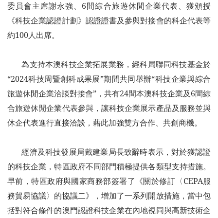
委員會主席謝永強、6間綜合旅遊休閒企業代表、獲頒授
《科技企業認證計劃》認證證書及參與對接會的科企代表等
約100人出席。
為支持本澳科技企業拓展業務，經科局聯同科技基金於
“2024科技周暨創科成果展”期間共同舉辦“科技企業與綜合
旅遊休閒企業洽談對接會”，共有24間本澳科技企業及6間綜
合旅遊休閒企業代表參與，讓科技企業展示產品及服務並與
休企代表進行直接洽談，藉此加強雙方合作、共創商機。
經濟及科技發展局戴建業局長致辭時表示，對於獲認證
的科技企業，特區政府不同部門積極提供各類型支持措施。
早前，特區政府與國家商務部簽署了《關於修訂〈CEPA服
務貿易協議〉的協議二》，增加了一系列開放措施，當中包
括對符合條件的澳門認證科技企業在內地視同與高新技術企