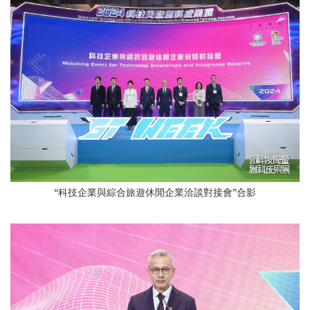
“科技企業與綜合旅遊休閒企業洽談對接會”合影