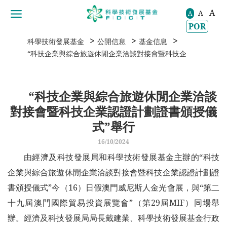
A
A
移動到内容區域
A
POR
>
>
>
科學技術發展基金
公開信息
基金信息
“科技企業與綜合旅遊休閒企業洽談對接會暨科技企業認證計劃證
“科技企業與綜合旅遊休閒企業洽談
對接會暨科技企業認證計劃證書頒授儀
式”舉行
16/10/2024
由經濟及科技發展局和科學技術發展基金主辦的“科技
企業與綜合旅遊休閒企業洽談對接會暨科技企業認證計劃證
書頒授儀式”今（16）日假澳門威尼斯人金光會展，與“第二
十九屆澳門國際貿易投資展覽會”（第29屆MIF）同場舉
辦。經濟及科技發展局局長戴建業、科學技術發展基金行政