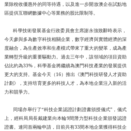
業除稅收優惠外的同等待遇，以及進一步開放澳企在試點地
區提供互聯網數據中心等業務的股比限制等。
科學技術發展基金行政委員會主席謝永強致辭時表示，
今天參與多為數字科技相關企業，數字經濟與實體經濟的深
度融合，為生產效率和生產模式帶來了重大的變革，成為產
業轉型升級的重要驅動力。過去三年中，該領域的項目資助
佔比約為33%，科學基金將繼續為澳門科技產業的發展提供
更大的支持。基金今天（16）推出《澳門科技研發人才資助
計劃》，支持培育更多的科技人才，為本地企業注入新的活
力和競爭力。
同場亦舉行了“科技企業認證計劃證書頒授儀式”，儀式
上，經科局局長戴建業向本輪9間潛力型科技企業頒發認證
證書。連同首兩輪申請，目前共有33間本地企業獲得科技企