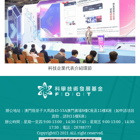
科技企業代表介紹環節
辦公地址：澳門殷皇子大馬路43-53A澳門廣場8樓C座及11樓K座（如申請項目
資助，請到11樓K座）
辦公時間：星期一至四 9:00-13:00，14:30-17:45；星期五 9:00-13:00，14:30-
17:30；
電話：28788777
Copyright(C) 2021 ALL right reserved.