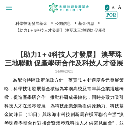
A
A
移動到内容區域
A
POR
>
>
>
科學技術發展基金
公開信息
基金信息
【助力1＋4科技人才發展】 澳琴珠三地聯動 促產學研合作及科
【助力1＋4科技人才發展】 澳琴珠
三地聯動 促產學研合作及科技人才發展
14/06/2024
為配合特區政府施政方針，落實“1＋4”適度多元發展策
略，科學技術發展基金積極為本澳高校及青年與企業搭建橋
樑，促進產學研合作，推動科研成果轉化，同時亦致力吸引
科技人才在澳琴發展，為科技產業創新提供原動力。科技基
金於昨日（13日）與珠海市科技創新局在橫琴聯合主辦“澳
琴珠產學研合作對接會暨澳琴珠科技人才供需見面會”，並