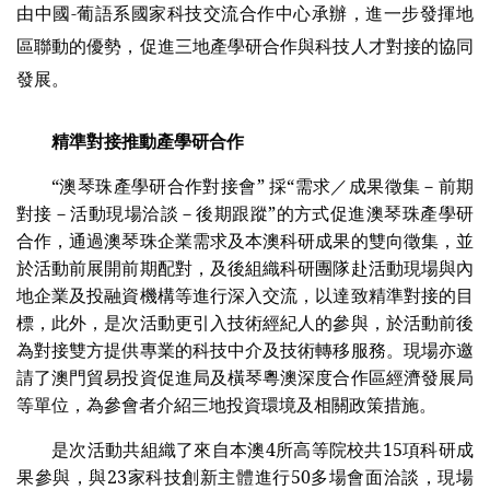
由中國-葡語系國家科技交流合作中心承辦，進一步發揮地
區聯動的優勢，促進三地產學研合作與科技人才對接的協同
發展。
精準對接推動產學研合作
“澳琴珠產學研合作對接會” 採“需求／成果徵集－前期
對接－活動現場洽談－後期跟蹤”的方式促進澳琴珠產學研
合作，通過澳琴珠企業需求及本澳科研成果的雙向徵集，並
於活動前展開前期配對，及後組織科研團隊赴活動現場與內
地企業及投融資機構等進行深入交流，以達致精準對接的目
標，此外，是次活動更引入技術經紀人的參與，於活動前後
為對接雙方提供專業的科技中介及技術轉移服務。現場亦邀
請了澳門貿易投資促進局及橫琴粵澳深度合作區經濟發展局
等單位，為參會者介紹三地投資環境及相關政策措施。
是次活動共組織了來自本澳4所高等院校共15項科研成
果參與，與23家科技創新主體進行50多場會面洽談，現場