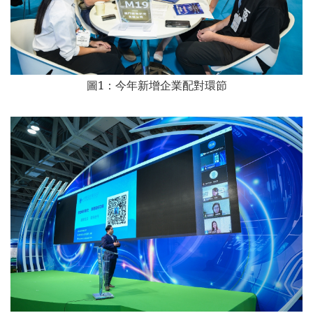
圖1：
今年新增企業配對環節