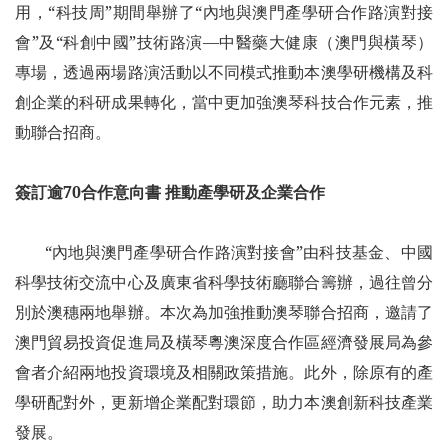
用，“科技周”期間舉辦了“內地與澳門產學研合作路演對接
會”及“科創中國”技術路演—中醫藥大健康（澳門與橫琴）
專場，透過兩場路演活動以不同模式推動本澳學研機構及科
創企業的科研成果轉化，當中更加強澳琴科技合作元素，推
動聯合招商。
簽訂逾70合作意向書 推動產學研及企業合作
“內地與澳門產學研合作路演對接會”由科技基金、中國
科學技術交流中心及廣東省科學技術廳聯合籌辦，過往曾分
別於澳穗兩地舉辦。本次為加強推動澳琴聯合招商，邀請了
澳門貿易投資促進局及橫琴粵澳深度合作區經濟發展局為參
會者介紹兩地投資環境及相關政策措施。此外，除原有的產
學研配對外，更新增企業配對環節，助力本澳創新科技產業
發展。