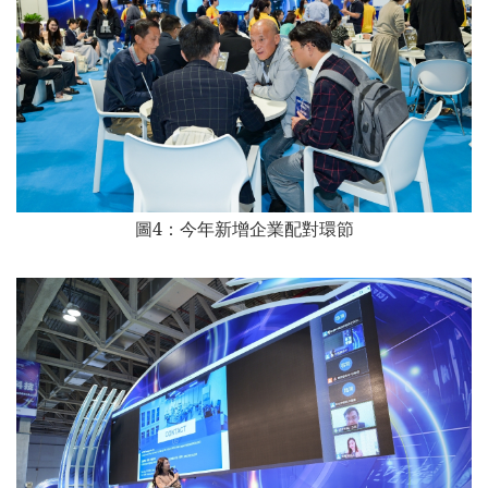
圖4：
今年新增企業配對環節