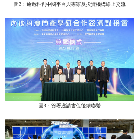
圖2：
通過科創中國平台與專家及投資機構線上交流
圖3：
簽署邀請書促後續聯繫