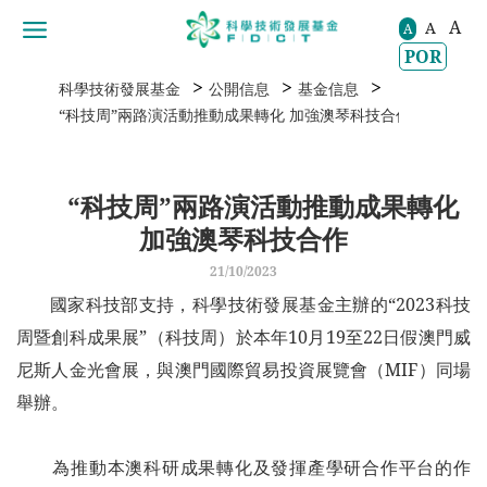
A
A
移動到内容區域
A
POR
>
>
>
科學技術發展基金
公開信息
基金信息
“科技周”兩路演活動推動成果轉化 加強澳琴科技合作
“科技周”兩路演活動推動成果轉化
加強澳琴科技合作
21/10/2023
國家科技部支持，科學技術發展基金主辦的“2023科技
周暨創科成果展”（科技周）於本年10月19至22日假澳門威
尼斯人金光會展，與澳門國際貿易投資展覽會（MIF）同場
舉辦。
為推動本澳科研成果轉化及發揮產學研合作平台的作