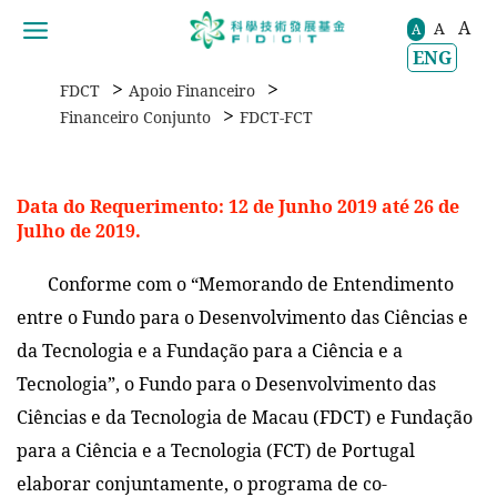
A
A
移動到内容區域
A
ENG
>
>
FDCT
Apoio Financeiro
>
Financeiro Conjunto
FDCT-FCT
Data do Requerimento: 12 de Junho 2019 até 26 de
Julho de 2019.
Conforme com o “Memorando de Entendimento
entre o Fundo para o Desenvolvimento das Ciências e
da Tecnologia e a Fundação para a Ciência e a
Tecnologia”, o Fundo para o Desenvolvimento das
Ciências e da Tecnologia de Macau (FDCT) e Fundação
para a Ciência e a Tecnologia (FCT) de Portugal
elaborar conjuntamente, o programa de co-