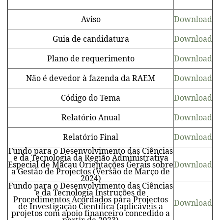
Aviso
Download
Guia de candidatura
Download
Plano de requerimento
Download
Não é devedor à fazenda da RAEM
Download
Código do Tema
Download
Relatório Anual
Download
Relatório Final
Download
Fundo para o Desenvolvimento das Ciências
e da Tecnologia da Região Administrativa
Especial de Macau Orientações Gerais sobre
Download
a Gestão de Projectos (Versão de Março de
2024)
Fundo para o Desenvolvimento das Ciências
e da Tecnologia Instruções de
Procedimentos Acordados para Projectos
Download
de Investigação Científica (aplicáveis a
projetos com apoio financeiro concedido a