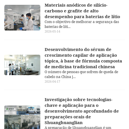
Materiais anódicos de silício-
carbono e grafite de alto
desempenho para baterias de lítio
Com o objectivo de melhorar a segurança das
baterias de líti...
2026-05-14
Desenvolvimento do sérum de
crescimento capilar de aplicação
tópica, à base de fórmula composta
de medicina tradicional chinesa
O número de pessoas que sofrem de queda de
cabelo na China j...
2026-04-17
Investigação sobre tecnologias-
chave e aplicação para o
desenvolvimento aprofundado de
preparações orais de
Shuanghuanglian
A preparação de Shuanghuanglian é um