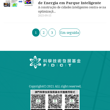
de Energia em Parque Inteligente
A construção de cidades inteligentes centra-se na
optimizaçã...
2025-09-15
1
2
3
Em seguida
Copyright(C) 2021 ALL right reserved.