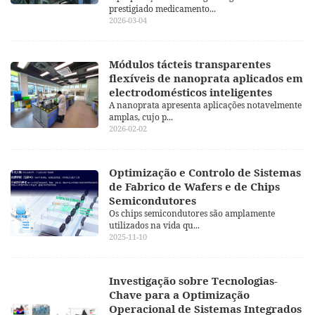
prestigiado medicamento...
2026-03-04
Módulos tácteis transparentes
flexíveis de nanoprata aplicados em
electrodomésticos inteligentes
A nanoprata apresenta aplicações notavelmente
amplas, cujo p...
2026-02-02
Optimização e Controlo de Sistemas
de Fabrico de Wafers e de Chips
Semicondutores
Os chips semicondutores são amplamente
utilizados na vida qu...
2025-11-10
Investigação sobre Tecnologias-
Chave para a Optimização
Operacional de Sistemas Integrados